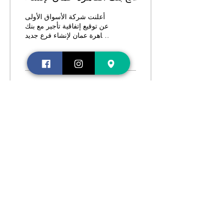
فرع جديد في العقبة
أعلنت شركة الأسواق الأولى
عن توقيع إتفاقية تأجير مع بنك
القاهرة عمان لإنشاء فرع جديد
داخل المجمع التجاري
الترفيهي الأكبر في مدينة
العقبة...
61
0
Contact us
Shopping