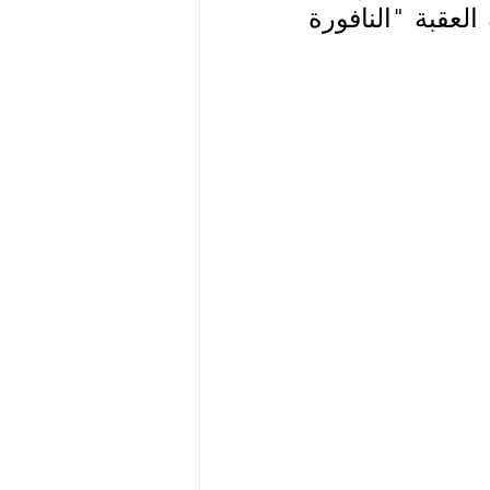
فرع جديد داخل المجمع التجاري الترفيهي الأكبر في مدينة العقبة "النافورة 