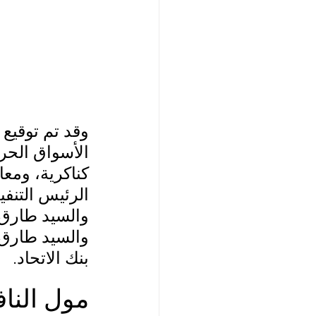
وقد تم توقيع
الأسواق الحرة
كناكرية، ومعا
الرئيس التنفي
والسيد طارق 
والسيد طارق 
بنك الاتحاد.
مول الناف