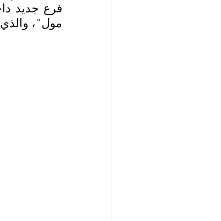
مول"، والذي س