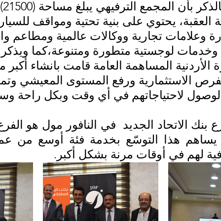
العقبة، يحتوي على بنية تحتية ومواقف للسيارا
2) سيارة وعلامات تجارية ووكالات عالمية ومطاعم وا
وخدمات لوجستية متطورة ومتنوعة،كما ويذكر 
 الأردنية المساهمة العامة قامت بانشاء أكبر 
رص الاستثمارية ورفع المستوى المعيشي وتمك
لوصول لاحتياجاتهم في أي وقت وبكل راحة وس
 لهم في أوقات مرنة بشكل أكبر.