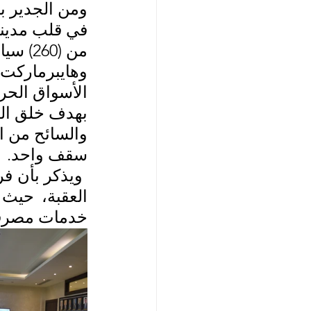
في قلب مدينة 
من (60
وهايبرماركت 
الأسواق الحرة
بهدف خلق الف
والسائح من ا
سقف واحد.
خدمات مصرفية